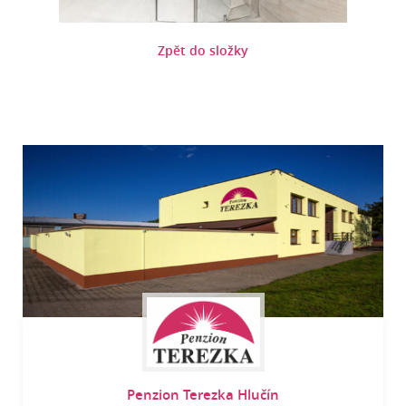
Zpět do složky
Penzion Terezka Hlučín