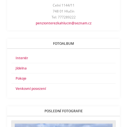
Celní 1144/11
748 01 Hlučín
Tel: 777289222
penzionterezkahlucin@seznam.cz
FOTOALBUM
Interiér
Jídelna
Pokoje
Venkovní posezení
POSLEDNÍ FOTOGRAFIE