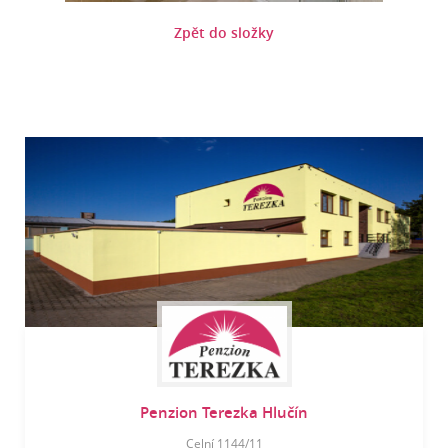
Zpět do složky
Penzion Terezka Hlučín
Celní 1144/11