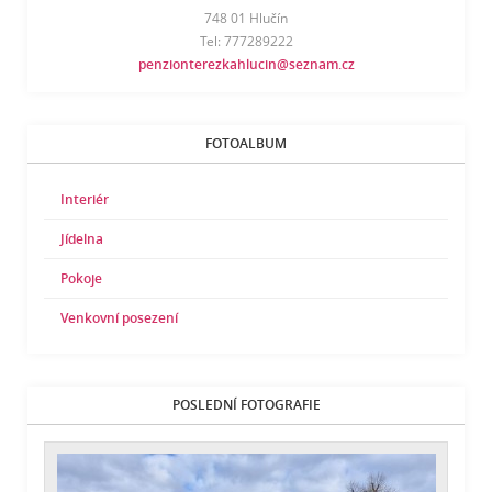
748 01 Hlučín
Tel: 777289222
penzionterezkahlucin@seznam.cz
FOTOALBUM
Interiér
Jídelna
Pokoje
Venkovní posezení
POSLEDNÍ FOTOGRAFIE