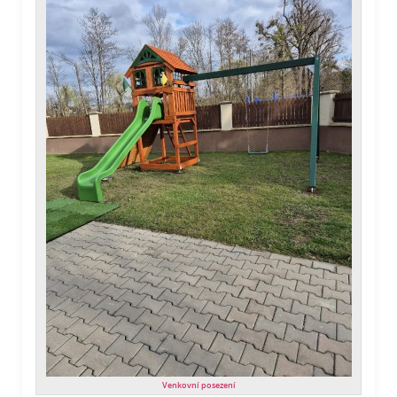
Venkovní posezení