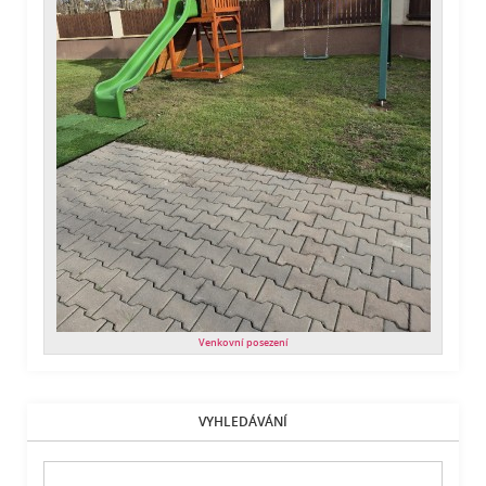
Venkovní posezení
VYHLEDÁVÁNÍ